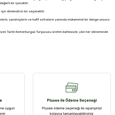
ğerli bir içecektir.
çin dinlendirici bir seçenektir.
lerin, sandviçlerin ve hafif sofraların yanında mükemmel bir denge unsuru 
yen Tarihi Kemerburgaz Turşucusu üretim kalitesiyle, yılın her döneminde 
e
Pluxee ile Ödeme Seçeneği
ine uygun
Pluxee ödeme seçeneği ile siparişinizi
nir.
kolayca tamamlayabilirsiniz.