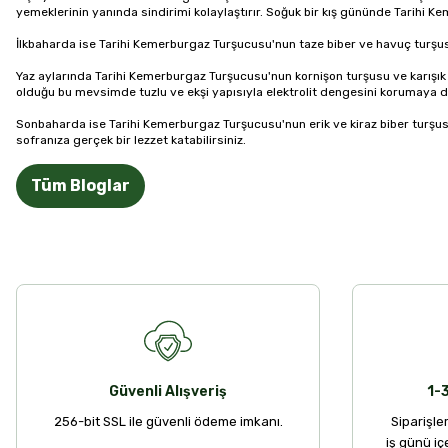
yemeklerinin yanında sindirimi kolaylaştırır. Soğuk bir kış gününde Tarihi
İlkbaharda ise Tarihi Kemerburgaz Turşucusu'nun taze biber ve havuç turşusu te
Yaz aylarında Tarihi Kemerburgaz Turşucusu'nun kornişon turşusu ve karışık
olduğu bu mevsimde tuzlu ve ekşi yapısıyla elektrolit dengesini korumaya d
Sonbaharda ise Tarihi Kemerburgaz Turşucusu'nun erik ve kiraz biber turşus
sofranıza gerçek bir lezzet katabilirsiniz.
Tüm Bloglar
Güvenli Alışveriş
1-
256-bit SSL ile güvenli ödeme imkanı.
Siparişle
iş günü iç