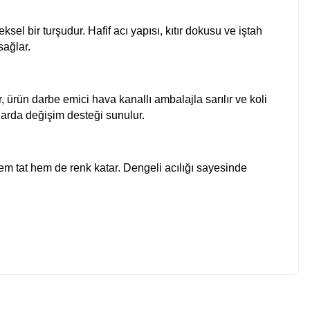
el bir turşudur. Hafif acı yapısı, kıtır dokusu ve iştah
sağlar.
, ürün darbe emici hava kanallı ambalajla sarılır ve koli
larda değişim desteği sunulur.
hem tat hem de renk katar. Dengeli acılığı sayesinde
tebilirsiniz.