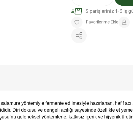
Siparişleriniz 1-3 iş 
n salamura yöntemiyle fermente edilmesiyle hazırlanan, hafif acı 
didir. Diri dokusu ve dengeli acılığı sayesinde özellikle et yeme
şusu’nu geleneksel yöntemlerle, katkısız içerik ve hijyenik üretim