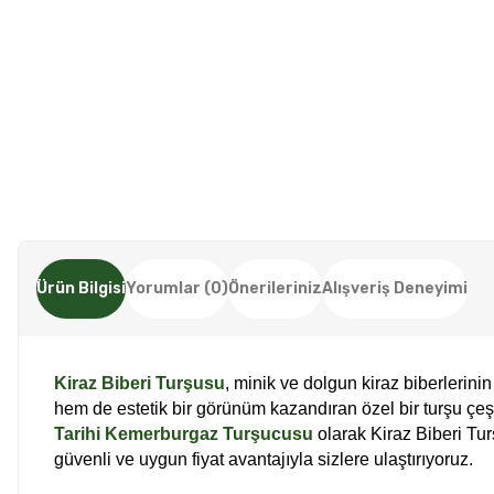
Ürün Bilgisi
Yorumlar (0)
Önerileriniz
Alışveriş Deneyimi
Kiraz Biberi Turşusu
, minik ve dolgun kiraz biberlerini
hem de estetik bir görünüm kazandıran özel bir turşu çeşi
Tarihi Kemerburgaz Turşucusu
olarak Kiraz Biberi Tur
güvenli ve uygun fiyat avantajıyla sizlere ulaştırıyoruz.