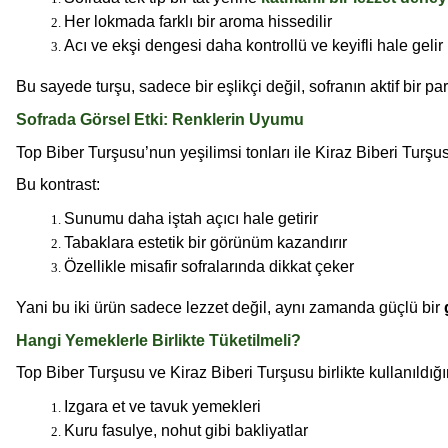
Her lokmada farklı bir aroma hissedilir
Acı ve ekşi dengesi daha kontrollü ve keyifli hale gelir
Bu sayede turşu, sadece bir eşlikçi değil, sofranın aktif bir par
Sofrada Görsel Etki: Renklerin Uyumu
Top Biber Turşusu’nun yeşilimsi tonları ile Kiraz Biberi Turşus
Bu kontrast:
Sunumu daha iştah açıcı hale getirir
Tabaklara estetik bir görünüm kazandırır
Özellikle misafir sofralarında dikkat çeker
Yani bu iki ürün sadece lezzet değil, aynı zamanda güçlü bir
Hangi Yemeklerle Birlikte Tüketilmeli?
Top Biber Turşusu ve Kiraz Biberi Turşusu birlikte kullanıldı
Izgara et ve tavuk yemekleri
Kuru fasulye, nohut gibi bakliyatlar