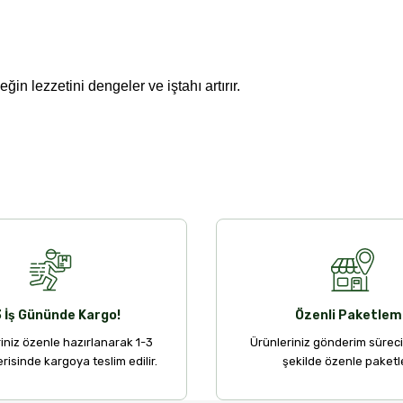
in lezzetini dengeler ve iştahı artırır.
3 İş Gününde Kargo!
Özenli Paketlem
riniz özenle hazırlanarak 1-3
Ürünleriniz gönderim sürec
erisinde kargoya teslim edilir.
şekilde özenle paketle