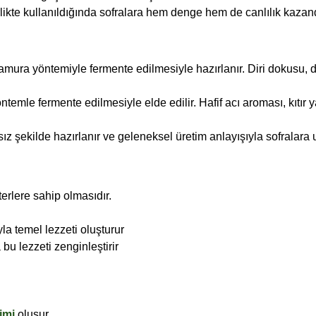
irlikte kullanıldığında sofralara hem denge hem de canlılık kazandı
alamura yöntemiyle fermente edilmesiyle hazırlanır. Diri dokusu,
öntemle fermente edilmesiyle elde edilir. Hafif acı aroması, kıtır y
 şekilde hazırlanır ve geleneksel üretim anlayışıyla sofralara u
terlere sahip olmasıdır.
a temel lezzeti oluşturur
 bu lezzeti zenginleştirir
imi
oluşur