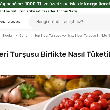
Yapacağınız
1000 TL
ve üzeri siparişlerde
kargo ücret
Süt ve Süt Ürünleri
Fırsat Paketleri
Toptan Satış
Bloglar
Genel
Top Biber Turşusu ve Kiraz Biberi Turşusu Birlikte Na
ri Turşusu Birlikte Nasıl Tüketil