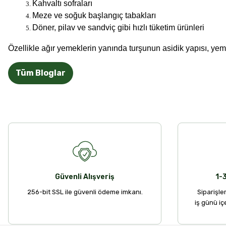
Kahvaltı sofraları
Meze ve soğuk başlangıç tabakları
Döner, pilav ve sandviç gibi hızlı tüketim ürünleri
Özellikle ağır yemeklerin yanında turşunun asidik yapısı, yemeğ
Tüm Bloglar
Güvenli Alışveriş
1-
256-bit SSL ile güvenli ödeme imkanı.
Siparişle
iş günü iç