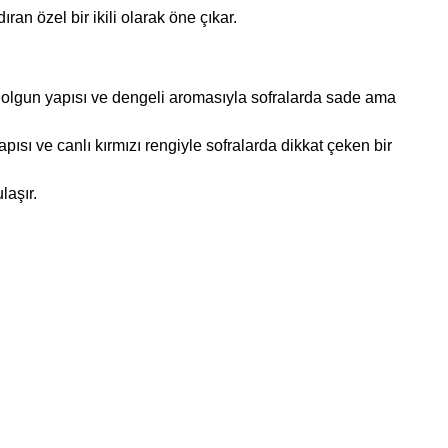
ran özel bir ikili olarak öne çıkar.
 dolgun yapısı ve dengeli aromasıyla sofralarda sade ama
apısı ve canlı kırmızı rengiyle sofralarda dikkat çeken bir
laşır.