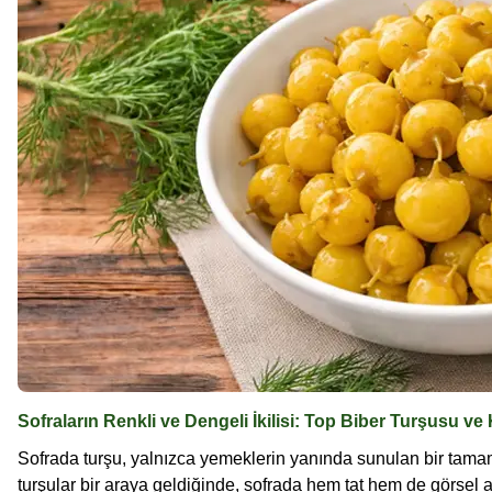
Sofraların Renkli ve Dengeli İkilisi: Top Biber Turşusu ve
Sofrada turşu, yalnızca yemeklerin yanında sunulan bir tamaml
turşular bir araya geldiğinde, sofrada hem tat hem de görsel 