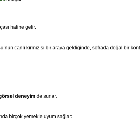
çası haline gelir.
u’nun canlı kırmızısı bir araya geldiğinde, sofrada doğal bir kont
görsel deneyim
de sunar.
ğında birçok yemekle uyum sağlar: