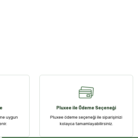
e
Pluxee ile Ödeme Seçeneği
ine uygun
Pluxee ödeme seçeneği ile siparişinizi
nir.
kolayca tamamlayabilirsiniz.