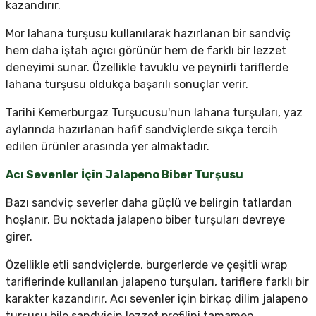
kazandırır.
Mor lahana turşusu kullanılarak hazırlanan bir sandviç
hem daha iştah açıcı görünür hem de farklı bir lezzet
deneyimi sunar. Özellikle tavuklu ve peynirli tariflerde
lahana turşusu oldukça başarılı sonuçlar verir.
Tarihi Kemerburgaz Turşucusu'nun lahana turşuları, yaz
aylarında hazırlanan hafif sandviçlerde sıkça tercih
edilen ürünler arasında yer almaktadır.
Acı Sevenler İçin Jalapeno Biber Turşusu
Bazı sandviç severler daha güçlü ve belirgin tatlardan
hoşlanır. Bu noktada jalapeno biber turşuları devreye
girer.
Özellikle etli sandviçlerde, burgerlerde ve çeşitli wrap
tariflerinde kullanılan jalapeno turşuları, tariflere farklı bir
karakter kazandırır. Acı sevenler için birkaç dilim jalapeno
turşusu bile sandviçin lezzet profilini tamamen