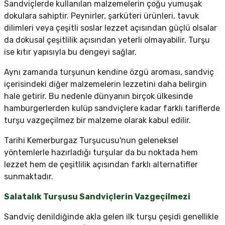
Sandviçlerde kullanılan malzemelerin çoğu yumuşak
dokulara sahiptir. Peynirler, şarküteri ürünleri, tavuk
dilimleri veya çeşitli soslar lezzet açısından güçlü olsalar
da dokusal çeşitlilik açısından yeterli olmayabilir. Turşu
ise kıtır yapısıyla bu dengeyi sağlar.
Aynı zamanda turşunun kendine özgü aroması, sandviç
içerisindeki diğer malzemelerin lezzetini daha belirgin
hale getirir. Bu nedenle dünyanın birçok ülkesinde
hamburgerlerden kulüp sandviçlere kadar farklı tariflerde
turşu vazgeçilmez bir malzeme olarak kabul edilir.
Tarihi Kemerburgaz Turşucusu'nun geleneksel
yöntemlerle hazırladığı turşular da bu noktada hem
lezzet hem de çeşitlilik açısından farklı alternatifler
sunmaktadır.
Salatalık Turşusu Sandviçlerin Vazgeçilmezi
Sandviç denildiğinde akla gelen ilk turşu çeşidi genellikle