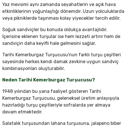
Yaz mevsimi aynı zamanda seyahatlerin ve açık hava
etkinliklerinin yoğunlaştığı dönemdir. Uzun yolculuklarda
veya pikniklerde taşınması kolay yiyecekler tercih edilir.
Soğuk sandviçler bu konuda oldukça avantajlıdır.
İçerisine eklenen turşular ise hem lezzeti artırır hem de
sandviçin daha keyifli hale gelmesini sağlar.
Tarihi Kemerburgaz Turşucusu'nun farklı turşu çeşitleri
sayesinde herkes kendi damak zevkine uygun sandviç
kombinasyonları oluşturabilir.
Neden Tarihi Kemerburgaz Turşucusu?
1948 yılından bu yana faaliyet gösteren Tarihi
Kemerburgaz Turşucusu, geleneksel üretim anlayışıyla
hazırladığı turşu çeşitleriyle sofralarda yer almaya
devam etmektedir.
Salatalık turşusundan lahana turşusuna, jalapeno biber