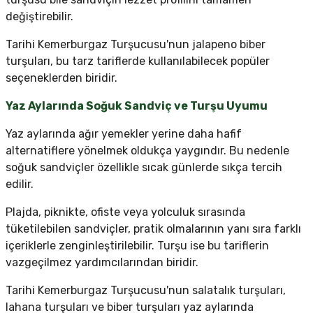
değiştirebilir.
Tarihi Kemerburgaz Turşucusu'nun jalapeno biber
turşuları, bu tarz tariflerde kullanılabilecek popüler
seçeneklerden biridir.
Yaz Aylarında Soğuk Sandviç ve Turşu Uyumu
Yaz aylarında ağır yemekler yerine daha hafif
alternatiflere yönelmek oldukça yaygındır. Bu nedenle
soğuk sandviçler özellikle sıcak günlerde sıkça tercih
edilir.
Plajda, piknikte, ofiste veya yolculuk sırasında
tüketilebilen sandviçler, pratik olmalarının yanı sıra farklı
içeriklerle zenginleştirilebilir. Turşu ise bu tariflerin
vazgeçilmez yardımcılarından biridir.
Tarihi Kemerburgaz Turşucusu'nun salatalık turşuları,
lahana turşuları ve biber turşuları yaz aylarında