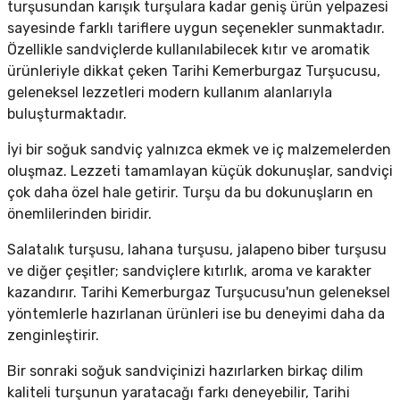
turşusundan karışık turşulara kadar geniş ürün yelpazesi
sayesinde farklı tariflere uygun seçenekler sunmaktadır.
Özellikle sandviçlerde kullanılabilecek kıtır ve aromatik
ürünleriyle dikkat çeken Tarihi Kemerburgaz Turşucusu,
geleneksel lezzetleri modern kullanım alanlarıyla
buluşturmaktadır.
İyi bir soğuk sandviç yalnızca ekmek ve iç malzemelerden
oluşmaz. Lezzeti tamamlayan küçük dokunuşlar, sandviçi
çok daha özel hale getirir. Turşu da bu dokunuşların en
önemlilerinden biridir.
Salatalık turşusu, lahana turşusu, jalapeno biber turşusu
ve diğer çeşitler; sandviçlere kıtırlık, aroma ve karakter
kazandırır. Tarihi Kemerburgaz Turşucusu'nun geleneksel
yöntemlerle hazırlanan ürünleri ise bu deneyimi daha da
zenginleştirir.
Bir sonraki soğuk sandviçinizi hazırlarken birkaç dilim
kaliteli turşunun yaratacağı farkı deneyebilir, Tarihi