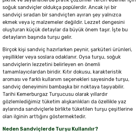
soğuk sandviçler oldukça popülerdir. Ancak iyi bir
sandviçi sıradan bir sandviçten ayıran şey yalnızca
ekmek veya iç malzemeler değildir. Lezzet dengesini
oluşturan küçük detaylar da büyük önem taşır. İşte bu
detayların başında turşu gelir.
Birçok kişi sandviç hazırlarken peynir, şarküteri ürünleri,
yeşillikler veya soslara odaklanır. Oysa turşu, soğuk
sandviçlerin lezzetini belirleyen en önemli
tamamlayıcılardan biridir. Kıtır dokusu, karakteristik
aroması ve farklı kullanım seçenekleri sayesinde turşu,
sandviç deneyimini bambaşka bir noktaya taşıyabilir.
Tarihi Kemerburgaz Turşucusu olarak yıllardır
gözlemlediğimiz tüketim alışkanlıkları da özellikle yaz
aylarında sandviçlerle birlikte tüketilen turşu çeşitlerine
olan ilginin arttığını göstermektedir.
Neden Sandviçlerde Turşu Kullanılır?