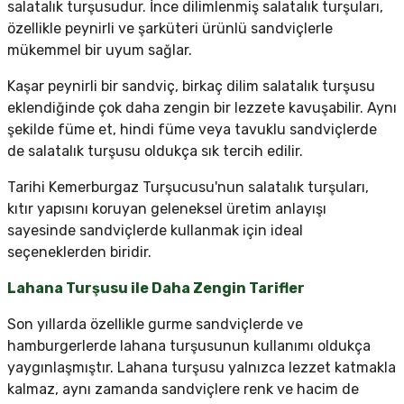
salatalık turşusudur. İnce dilimlenmiş salatalık turşuları,
özellikle peynirli ve şarküteri ürünlü sandviçlerle
mükemmel bir uyum sağlar.
Kaşar peynirli bir sandviç, birkaç dilim salatalık turşusu
eklendiğinde çok daha zengin bir lezzete kavuşabilir. Aynı
şekilde füme et, hindi füme veya tavuklu sandviçlerde
de salatalık turşusu oldukça sık tercih edilir.
Tarihi Kemerburgaz Turşucusu'nun salatalık turşuları,
kıtır yapısını koruyan geleneksel üretim anlayışı
sayesinde sandviçlerde kullanmak için ideal
seçeneklerden biridir.
Lahana Turşusu ile Daha Zengin Tarifler
Son yıllarda özellikle gurme sandviçlerde ve
hamburgerlerde lahana turşusunun kullanımı oldukça
yaygınlaşmıştır. Lahana turşusu yalnızca lezzet katmakla
kalmaz, aynı zamanda sandviçlere renk ve hacim de