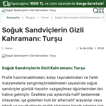
Yapacağınız
1000 TL
ve üzeri siparişlerde
kargo ücretsiz!
Anasayfa
Bloglar
Genel
Soğuk Sandviçlerin Gizli Kahramanı: Tu
Soğuk Sandviçlerin Gizli
Kahramanı: Turşu
Genel
16-06-2026
09:50
Soğuk Sandviçlerin Gizli Kahramanı: Turşu
Pratik hazırlanabilmeleri, kolay taşınabilmeleri ve farklı
malzemelerle zenginleştirilebilmeleri sayesinde soğuk
sandviçler günlük hayatın vazgeçilmez öğünlerinden biri
haline gelmiştir. Özellikle yaz aylarında hafif beslenmek
isteyenler, işe giderken hızlı bir alternatif arayanlar veya
piknik ve seyahatlerde pratik çözümler tercih edenler için