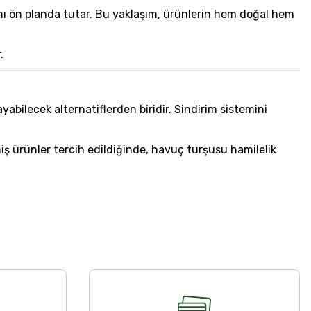
nı ön planda tutar. Bu yaklaşım, ürünlerin hem doğal hem
.
bilecek alternatiflerden biridir. Sindirim sistemini
ş ürünler tercih edildiğinde, havuç turşusu hamilelik