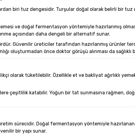
 biri tuz dengesidir. Turşular doğal olarak belirli bir tuz o
emesi ve doğal fermentasyon yöntemiyle hazırlanmış olması
enme açısından daha dengeli bir alternatif sunar.
rdür. Güvenilir üreticiler tarafından hazırlanmış ürünler terci
şkanlığı oluşturmadan önce doktor görüşü alınması da sağlıklı b
i olarak tüketilebilir. Özellikle et ve bakliyat ağırlıklı yeme
nlere çeşitlilik katabilir. Yoğun bir tat sunmasına rağmen, d
 üretim sürecidir. Doğal fermentasyon yöntemiyle hazırlanan
nilir bir yapı sunar.