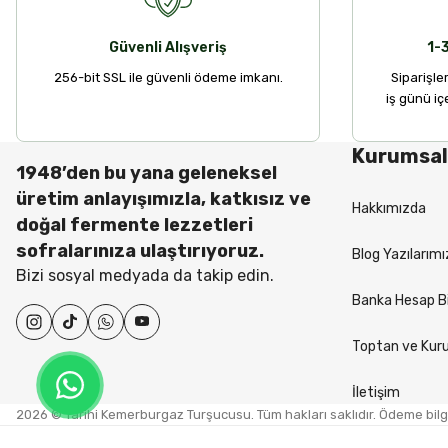
Güvenli Alışveriş
1-
256-bit SSL ile güvenli ödeme imkanı.
Siparişle
iş günü iç
Kurumsal
1948’den bu yana geleneksel
üretim anlayışımızla, katkısız ve
Hakkımızda
doğal fermente lezzetleri
sofralarınıza ulaştırıyoruz.
Blog Yazılarımı
Bizi sosyal medyada da takip edin.
Banka Hesap Bi
Toptan ve Kuru
İletişim
2026 © Tarihi Kemerburgaz Turşucusu. Tüm hakları saklıdır. Ödeme bilgil