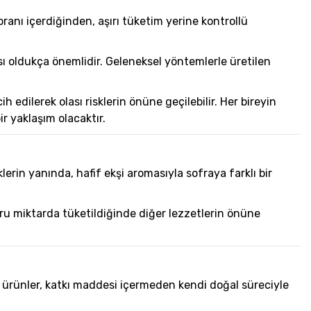
ranı içerdiğinden, aşırı tüketim yerine kontrollü
 oldukça önemlidir. Geleneksel yöntemlerle üretilen
h edilerek olası risklerin önüne geçilebilir. Her bireyin
ir yaklaşım olacaktır.
klerin yanında, hafif ekşi aromasıyla sofraya farklı bir
oğru miktarda tüketildiğinde diğer lezzetlerin önüne
 ürünler, katkı maddesi içermeden kendi doğal süreciyle