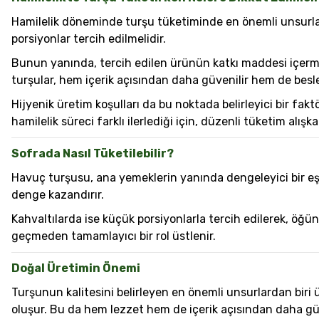
Hamilelik döneminde turşu tüketiminde en önemli unsurlardan
porsiyonlar tercih edilmelidir.
Bunun yanında, tercih edilen ürünün katkı maddesi içerm
turşular, hem içerik açısından daha güvenilir hem de besl
Hijyenik üretim koşulları da bu noktada belirleyici bir faktö
hamilelik süreci farklı ilerlediği için, düzenli tüketim alı
Sofrada Nasıl Tüketilebilir?
Havuç turşusu, ana yemeklerin yanında dengeleyici bir eşlikç
denge kazandırır.
Kahvaltılarda ise küçük porsiyonlarla tercih edilerek, öğü
geçmeden tamamlayıcı bir rol üstlenir.
Doğal Üretimin Önemi
Turşunun kalitesini belirleyen en önemli unsurlardan biri
oluşur. Bu da hem lezzet hem de içerik açısından daha güve