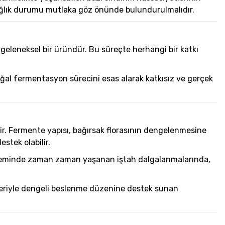
sağlık durumu mutlaka göz önünde bulundurulmalıdır.
 geleneksel bir üründür. Bu süreçte herhangi bir katkı
ğal fermentasyon sürecini esas alarak katkısız ve gerçek
r. Fermente yapısı, bağırsak florasının dengelenmesine
estek olabilir.
k döneminde zaman zaman yaşanan iştah dalgalanmalarında,
rleriyle dengeli beslenme düzenine destek sunan