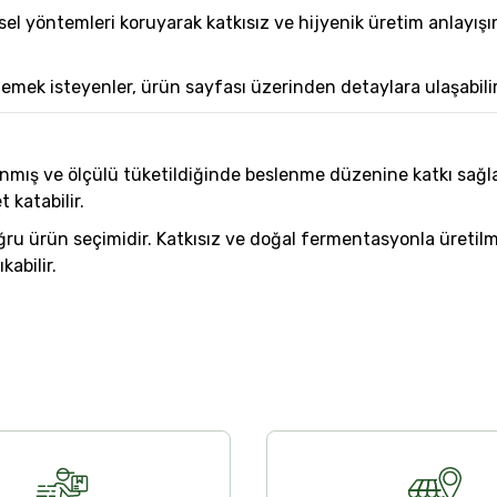
l yöntemleri koruyarak katkısız ve hijyenik üretim anlayışı
ek isteyenler, ürün sayfası üzerinden detaylara ulaşabilir
mış ve ölçülü tüketildiğinde beslenme düzenine katkı sağlaya
t katabilir.
u ürün seçimidir. Katkısız ve doğal fermentasyonla üretilmi
kabilir.