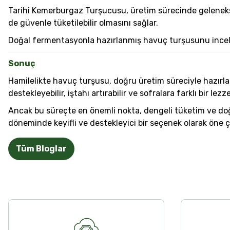
Tarihi Kemerburgaz Turşucusu, üretim sürecinde gelenekse
de güvenle tüketilebilir olmasını sağlar.
Doğal fermentasyonla hazırlanmış havuç turşusunu incelem
Sonuç
Hamilelikte havuç turşusu, doğru üretim süreciyle hazırlan
destekleyebilir, iştahı artırabilir ve sofralara farklı bir lezze
Ancak bu süreçte en önemli nokta, dengeli tüketim ve doğr
döneminde keyifli ve destekleyici bir seçenek olarak öne çı
Tüm Bloglar